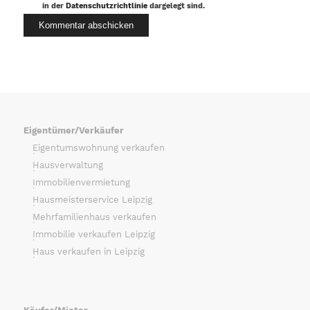
in der
Datenschutzrichtlinie
dargelegt sind.
Eigentümer/Verkäufer
Eigentumswohnung verkaufen
Hausverwaltung
Immobilienvermietung
Hausmeisterservice Leipzig
Mehrfamilienhaus verkaufen
Immobilie verkaufen Leipzig
Haus verkaufen in Leipzig