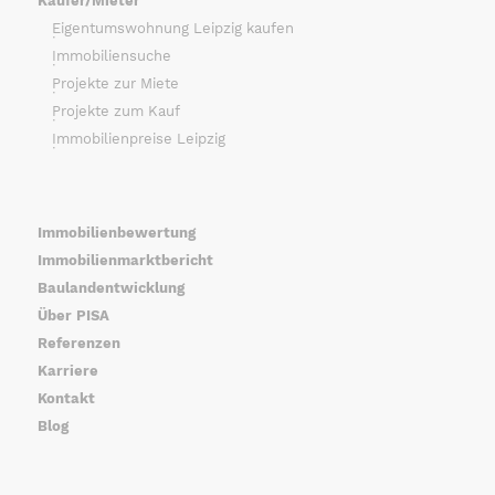
Käufer/Mieter
Eigentumswohnung Leipzig kaufen
Immobiliensuche
Projekte zur Miete
Projekte zum Kauf
Immobilienpreise Leipzig
Immobilienbewertung
Immobilienmarktbericht
Baulandentwicklung
Über PISA
Referenzen
Karriere
Kontakt
Blog