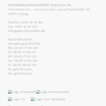
PISA IMMOBILIENMANAGEMENT GmbH & Co. KG
Grassistraße 20,
PISA IMMOBILIEN - Immobilienmakler Leipzig
04107 Leipzig
Telefon:
0341-91 35 80
Fax: 0341-91 35 822
info@pisa-immobilien.de
Geschäftszeiten:
Verwaltung & Vertrieb:
Mo: 09:00-17:00 Uhr
Di: 09:00-17:00 Uhr
Mi: 09:00-17:00 Uhr
Do: 09:00-17:00 Uhr
Fr: 09:00-16:30 Uhr
Sa: geschlossen
So: geschlossen