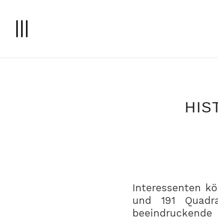
HIS
Interessenten k
und 191 Quadra
beeindrucken