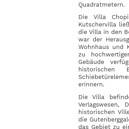
Quadratmetern.
Die Villa Chop
Kutschervilla lie
die Villa in den
war der Herausg
Wohnhaus und Ku
zu hochwertig
Gebäude verfüg
historischen
Schiebetüreleme
erinnern.
Die Villa befin
Verlagswesen, 
historischen Vi
die Gutenberggal
das Gebiet zu ei