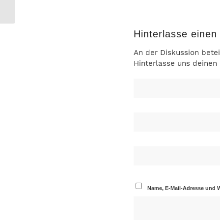
Focus-Top-Makler
Hinterlasse eine
An der Diskussion betei
Hinterlasse uns deine
Name, E-Mail-Adresse und 