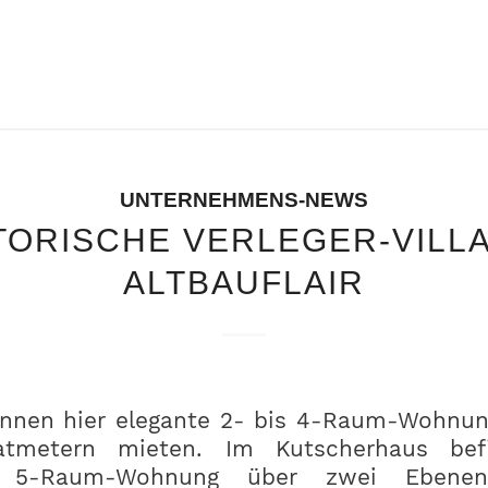
UNTERNEHMENS-NEWS
TORISCHE VERLEGER-VILLA
ALTBAUFLAIR
önnen hier elegante 2- bis 4-Raum-Wohnu
tmetern mieten. Im Kutscherhaus bef
de 5-Raum-Wohnung über zwei Ebene