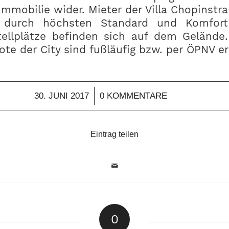
 Immobilie wider. Mieter der Villa Chopinst
 durch höchsten Standard und Komfort
tellplätze befinden sich auf dem Gelände.
te der City sind fußläufig bzw. per ÖPNV er
/
30. JUNI 2017
0 KOMMENTARE
Eintrag teilen
0