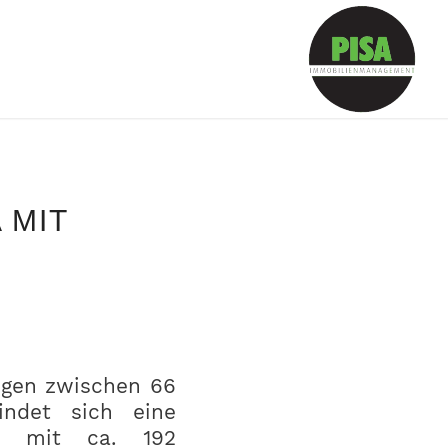
 MIT
ngen zwischen 66
indet sich eine
n mit ca. 192