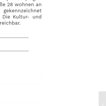
raße 28 wohnen an
 gekennzeichnet
 Die Kultur- und
reichbar.