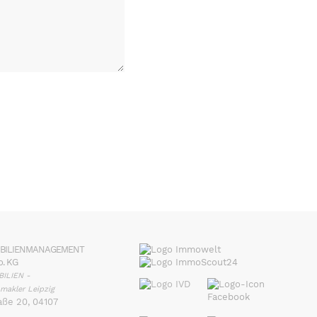
OBILIENMANAGEMENT
. KG
BILIEN -
makler Leipzig
aße 20, 04107