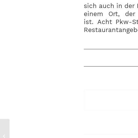
sich auch in der
einem Ort, der
ist. Acht Pkw-S
Restaurantangebo
Ausgezeichnet: PISA
wird zum 3. Mal