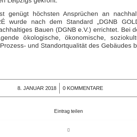
n Leipzigs gekrönt.
st genügt höchsten Ansprüchen an nachhal
 wurde nach dem Standard „DGNB GOLD
achhaltiges Bauen (DGNB e.V.) errichtet. Bei 
agende ökologische, ökonomische, soziokultu
e Prozess- und Standortqualität des Gebäudes b
/
8. JANUAR 2018
0 KOMMENTARE
Eintrag teilen