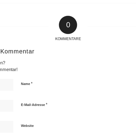
0
KOMMENTARE
n Kommentar
en?
ommentar!
*
Name
*
E-Mail-Adresse
Website