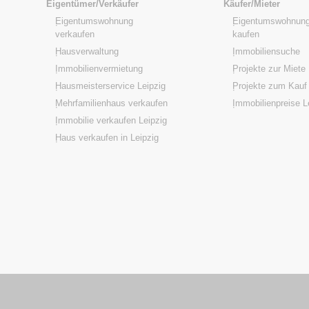
Eigentümer/Verkäufer
Käufer/Mieter
Eigentumswohnung
Eigentumswohnung
verkaufen
kaufen
Hausverwaltung
Immobiliensuche
Immobilienvermietung
Projekte zur Miete
Hausmeisterservice Leipzig
Projekte zum Kauf
Mehrfamilienhaus verkaufen
Immobilienpreise L
Immobilie verkaufen Leipzig
Haus verkaufen in Leipzig