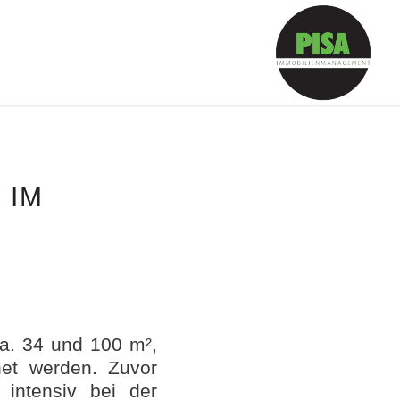
M B
a. 34 und 100 m²,
net werden. Zuvor
intensiv bei der