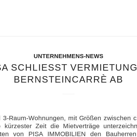
UNTERNEHMENS-NEWS
SA SCHLIESST VERMIETUNG I
ERNSTEINCARRÈ AB
und 3-Raum-Wohnungen, mit Größen zwischen c
b kürzester Zeit die Mietverträge unterzeich
rten von PISA IMMOBILIEN den Bauherren 