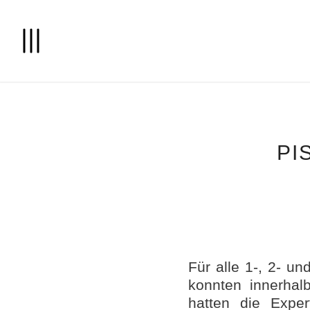
PI
Für alle 1-, 2- 
konnten innerhal
hatten die Expe