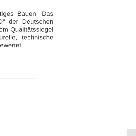
tiges Bauen: Das
“ der Deutschen
dem Qualitätssiegel
relle, technische
ewertet.