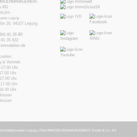
OBILIENMANAGEMENT
. KG
ILIEN -
akler Leipzig
aße 20, 04107 Leipzig
341-91 35 80
-91 35 822
-immobilien.de
zeiten:
 & Vertrieb:
-17:00 Uhr
17:00 Uhr
-17:00 Uhr
-17:00 Uhr
16:30 Uhr
lossen
lossen
– Immobilienmakler Leipzig | PISA IMMOBILIENMANAGEMENT GmbH & Co. KG