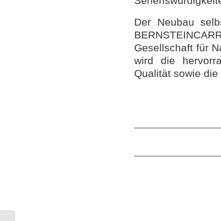
Sehenswürdigkeite
Der Neubau selb
BERNSTEINCARRÉ
Gesellschaft für N
wird die hervorr
Qualität sowie di