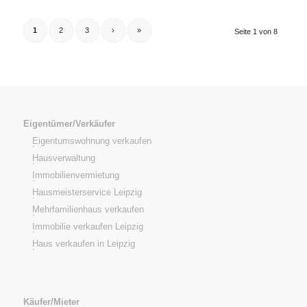
1
2
3
›
»
Seite 1 von 8
Eigentümer/Verkäufer
Eigentumswohnung verkaufen
Hausverwaltung
Immobilienvermietung
Hausmeisterservice Leipzig
Mehrfamilienhaus verkaufen
Immobilie verkaufen Leipzig
Haus verkaufen in Leipzig
Käufer/Mieter