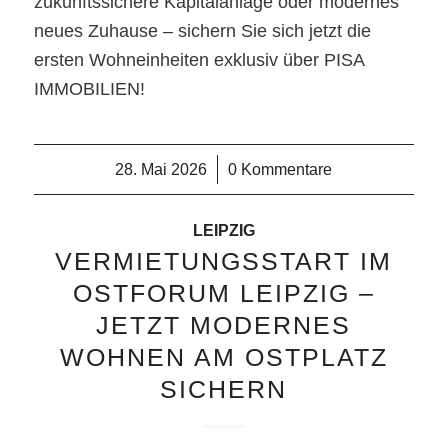
zukunftssichere Kapitalanlage oder modernes
neues Zuhause – sichern Sie sich jetzt die
ersten Wohneinheiten exklusiv über PISA
IMMOBILIEN!
28. Mai 2026
/
0 Kommentare
LEIPZIG
VERMIETUNGSSTART IM
OSTFORUM LEIPZIG –
JETZT MODERNES
WOHNEN AM OSTPLATZ
SICHERN