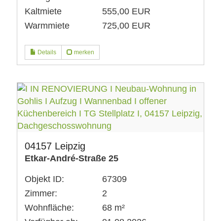
Kaltmiete
555,00 EUR
Warmmiete
725,00 EUR
Details
merken
04157 Leipzig
Etkar-André-Straße 25
Objekt ID:
67309
Zimmer:
2
Wohnfläche:
68 m²