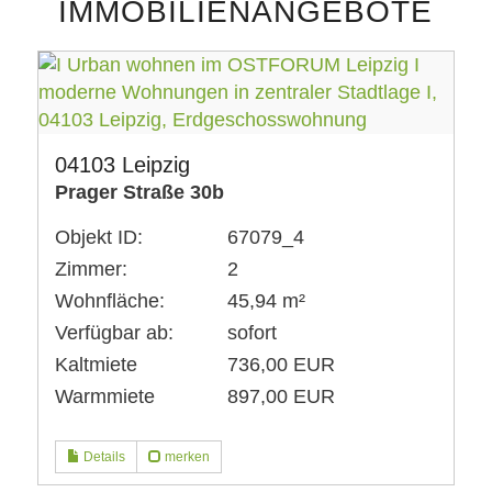
IMMOBILIENANGEBOTE
04103 Leipzig
Prager Straße 30b
Objekt ID:
67079_4
Zimmer:
2
Wohnfläche:
45,94 m²
Verfügbar ab:
sofort
Kaltmiete
736,00 EUR
Warmmiete
897,00 EUR
Details
merken