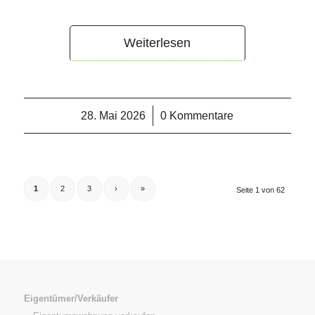
Weiterlesen
28. Mai 2026
/
0 Kommentare
1
2
3
›
»
Seite 1 von 62
Eigentümer/Verkäufer