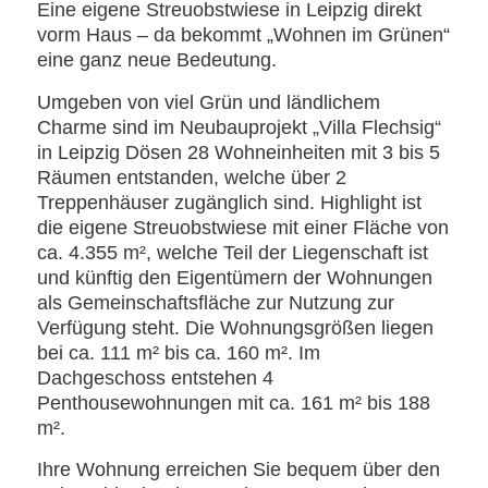
Eine eigene Streuobstwiese in Leipzig direkt
vorm Haus – da bekommt „Wohnen im Grünen“
eine ganz neue Bedeutung.
Umgeben von viel Grün und ländlichem
Charme sind im Neubauprojekt „Villa Flechsig“
in Leipzig Dösen 28 Wohneinheiten mit 3 bis 5
Räumen entstanden, welche über 2
Treppenhäuser zugänglich sind. Highlight ist
die eigene Streuobstwiese mit einer Fläche von
ca. 4.355 m², welche Teil der Liegenschaft ist
und künftig den Eigentümern der Wohnungen
als Gemeinschaftsfläche zur Nutzung zur
Verfügung steht. Die Wohnungsgrößen liegen
bei ca. 111 m² bis ca. 160 m². Im
Dachgeschoss entstehen 4
Penthousewohnungen mit ca. 161 m² bis 188
m².
Ihre Wohnung erreichen Sie bequem über den