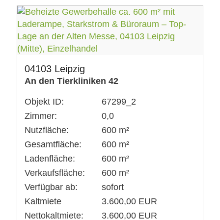
04103 Leipzig
An den Tierkliniken 42
Objekt ID:
67299_2
Zimmer:
0,0
Nutzfläche:
600 m²
Gesamtfläche:
600 m²
Ladenfläche:
600 m²
Verkaufsfläche:
600 m²
Verfügbar ab:
sofort
Kaltmiete
3.600,00 EUR
Nettokaltmiete:
3.600,00 EUR