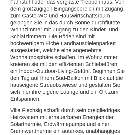
Fahrstuhl oder das verglaste Treppenhaus. Von
dem großzügigen Eingangsbereich mit Zugang
zum Gäste-WC und Hauswirtschaftsraum
gelangen Sie in das durch Sonne durchflutete
Wohnzimmer mit Zugang zu den Kinder- und
Schlafzimmern. Die Böden sind mit
hochwertigem Eiche-Landhausdielenparkett
ausgestattet, welche eine angenehme
Wohnatmosphäre schaffen. Im Wohnzimmer
kreieren sie mit den effizienten Schiebetüren
ein Indoor-Outdoor-Living-Gefühl. Beginnen Sie
den Tag auf Ihrem Süd-Balkon mit Blick auf die
hauseigene Streuobstwiese und gestalten Sie
sich hier ihre eigene Lounge und ein Ort zum
Entspannen.
Villa Flechsig schafft durch sein dreigliedriges
Heizsystem mit erneuerbaren Energien der
Solarthermie, Erdwärmepumpe und einer
Brennwerttherme ein autarkes, unabhängiges