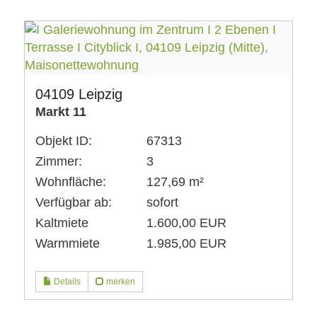
04109 Leipzig
Markt 11
Objekt ID:
67313
Zimmer:
3
Wohnfläche:
127,69 m²
Verfügbar ab:
sofort
Kaltmiete
1.600,00 EUR
Warmmiete
1.985,00 EUR
Details
merken