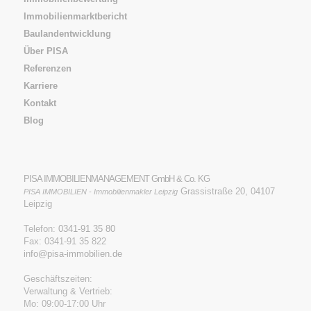
Immobilienmarktbericht
Baulandentwicklung
Über PISA
Referenzen
Karriere
Kontakt
Blog
PISA IMMOBILIENMANAGEMENT GmbH & Co. KG
Grassistraße 20, 04107
PISA IMMOBILIEN - Immobilienmakler Leipzig
Leipzig
Telefon:
0341-91 35 80
Fax: 0341-91 35 822
info@pisa-immobilien.de
Geschäftszeiten:
Verwaltung & Vertrieb:
Mo: 09:00-17:00 Uhr