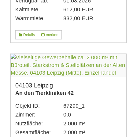
Verfügbar ab:
01.08.2026
Kaltmiete
612,00 EUR
Warmmiete
832,00 EUR
Details
merken
04103 Leipzig
An den Tierkliniken 42
Objekt ID:
67299_1
Zimmer:
0,0
Nutzfläche:
2.000 m²
Gesamtfläche:
2.000 m²