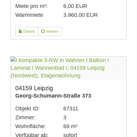
Miete pro m²:
6,00 EUR
Warmmiete
3.960,00 EUR
Details
merken
04159 Leipzig
Georg-Schumann-Straße 373
Objekt ID:
67311
Zimmer:
3
Wohnfläche:
69 m²
Verfügbar ab:
sofort