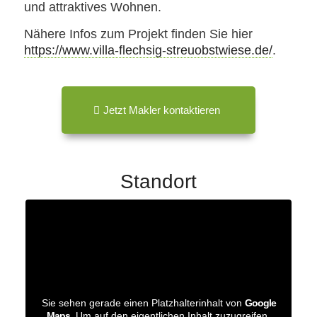
und attraktives Wohnen.
Nähere Infos zum Projekt finden Sie hier
https://www.villa-flechsig-streuobstwiese.de/
.
Jetzt Makler kontaktieren
Standort
Sie sehen gerade einen Platzhalterinhalt von
Google
Maps
. Um auf den eigentlichen Inhalt zuzugreifen,