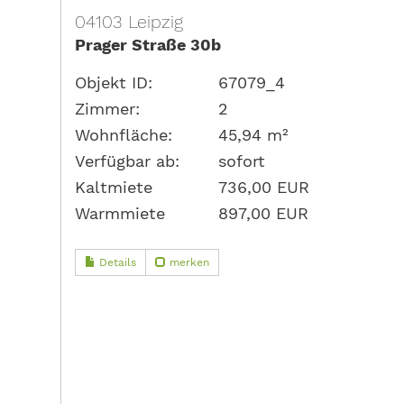
04103 Leipzig
Prager Straße 30b
Objekt ID:
67079_4
Zimmer:
2
Wohnfläche:
45,94 m²
Verfügbar ab:
sofort
Kaltmiete
736,00 EUR
Warmmiete
897,00 EUR
Details
merken