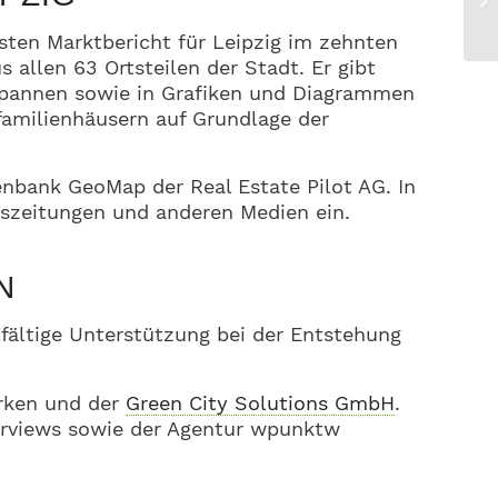
esten Marktbericht für Leipzig im zehnten
 allen 63 Ortsteilen der Stadt. Er gibt
sspannen sowie in Grafiken und Diagrammen
familienhäusern auf Grundlage der
enbank GeoMap der Real Estate Pilot AG. In
eszeitungen und anderen Medien ein.
N
ältige Unterstützung bei der Entstehung
erken und der
Green City Solutions GmbH
.
nterviews sowie der Agentur wpunktw