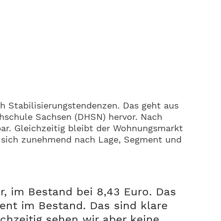
h Stabilisierungstendenzen. Das geht aus
hschule Sachsen (DHSN) hervor. Nach
bar. Gleichzeitig bleibt der Wohnungsmarkt
rt sich zunehmend nach Lage, Segment und
r, im Bestand bei 8,43 Euro. Das
ent im Bestand. Das sind klare
ichzeitig sehen wir aber keine