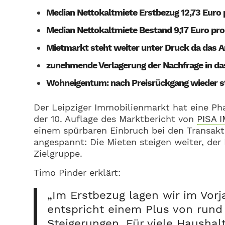
Median Nettokaltmiete Erstbezug 12,73 Euro
Median Nettokaltmiete Bestand 9,17 Euro pr
Mietmarkt steht weiter unter Druck da das A
zunehmende Verlagerung der Nachfrage in da
Wohneigentum: nach Preisrückgang wieder s
Der Leipziger Immobilienmarkt hat eine Ph
der 10. Auflage des Marktbericht von
PISA 
einem spürbaren Einbruch bei den Transakti
angespannt: Die Mieten steigen weiter, de
Zielgruppe.
Timo Pinder erklärt:
„Im Erstbezug lagen wir im Vorj
entspricht einem Plus von rund
Steigerungen. Für viele Haushalt