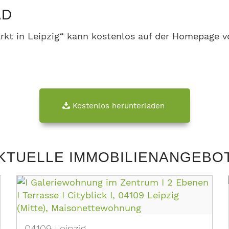
AD
kt in Leipzig“ kann kostenlos auf der Homepage 
Kostenlos herunterladen
KTUELLE IMMOBILIENANGEBO
04109 Leipzig