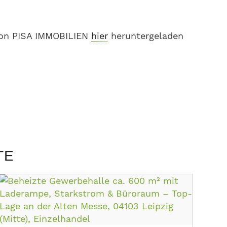
von PISA IMMOBILIEN
hier
heruntergeladen
TE