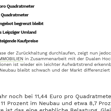
 pro Quadratmeter
o Quadratmeter
ngebot begrenzt bleibt
s Leipziger Umland
teigende Kaufpreise
ase der Zurückhaltung durchlaufen, zeigt nun jedoc
IMMOBILIEN
in Zusammenarbeit mit der Dualen Hoc
onen ist wieder ein leichter Aufwärtstrend erkenn
r Neubau bleibt schwach und der Markt differenzie
ahr noch bei 11,44 Euro pro Quadratmete
 11 Prozent im Neubau und etwa 8,7 Proz
e ist das eine erhebliche Belastung. Gle