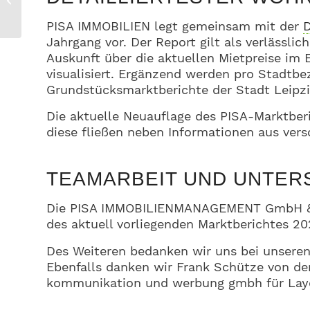
Wohnen mit Stil,
Raum & ...
PISA IMMOBILIEN legt gemeinsam mit der
D
Jahrgang vor. Der Report gilt als verlässli
Auskunft über die aktuellen Mietpreise im
visualisiert. Ergänzend werden pro Stadtb
Grundstücksmarktberichte der Stadt Leipzi
Die aktuelle Neuauflage des PISA-Marktberi
diese fließen neben Informationen aus ver
TEAMARBEIT UND UNTE
Die PISA IMMOBILIENMANAGEMENT GmbH & Co.
des aktuell vorliegenden Marktberichtes 20
Des Weiteren bedanken wir uns bei unsere
Ebenfalls danken wir Frank Schütze von der
kommunikation und werbung gmbh für Layo