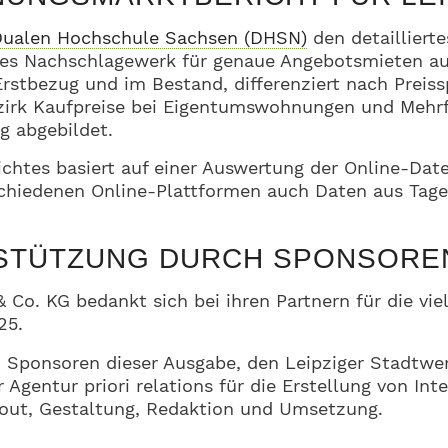
ualen Hochschule Sachsen (DHSN)
den detailliert
ches Nachschlagewerk für genaue Angebotsmieten aus
 Erstbezug und im Bestand, differenziert nach Prei
ezirk Kaufpreise bei Eigentumswohnungen und Mehr
g abgebildet.
chtes basiert auf einer Auswertung der Online-Dat
schiedenen Online-Plattformen auch Daten aus Tag
RSTÜTZUNG DURCH SPONSORE
 KG bedankt sich bei ihren Partnern für die vielf
25.
n Sponsoren dieser Ausgabe, den Leipziger Stadtw
 Agentur priori relations für die Erstellung von I
ut, Gestaltung, Redaktion und Umsetzung.