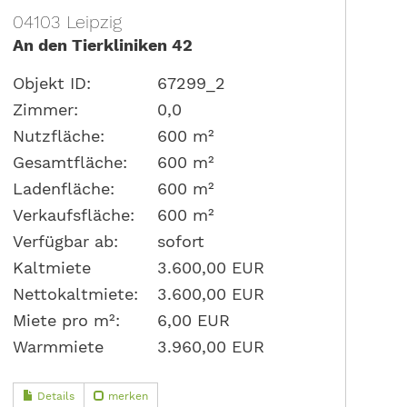
04103 Leipzig
An den Tierkliniken 42
Objekt ID:
67299_2
Zimmer:
0,0
Nutzfläche:
600 m²
Gesamtfläche:
600 m²
Ladenfläche:
600 m²
Verkaufsfläche:
600 m²
Verfügbar ab:
sofort
Kaltmiete
3.600,00 EUR
Nettokaltmiete:
3.600,00 EUR
Miete pro m²:
6,00 EUR
Warmmiete
3.960,00 EUR
Details
merken