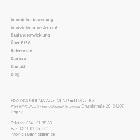
Immobilienbewertung
Immobilienmarktbericht
Baulandentwicklung
Über PISA
Referenzen
Karriere
Kontakt
Blog
PISA IMMOBILIENMANAGEMENT GmbH & Co. KG
Grassistraße 20, 04107
PISA IMMOBILIEN - Immobilienmakler Leipzig
Leipzig
Telefon:
0341-91 35 80
Fax: 0341-91 35 822
info@pisa-immobilien.de