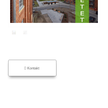
Kontakt
Balkone oder Terrassen mit Sonne Pur