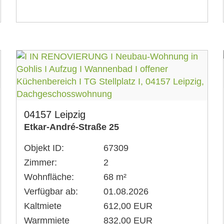
04157 Leipzig
Etkar-André-Straße 25
Objekt ID:
67309
Zimmer:
2
Wohnfläche:
68 m²
Verfügbar ab:
01.08.2026
Kaltmiete
612,00 EUR
Warmmiete
832,00 EUR