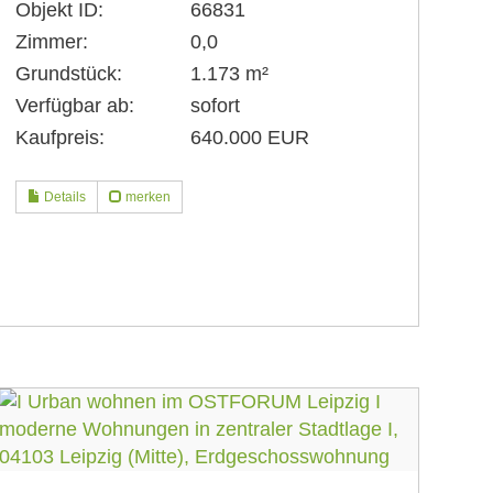
Objekt ID:
66831
Zimmer:
0,0
Grundstück:
1.173 m²
Verfügbar ab:
sofort
Kaufpreis:
640.000 EUR
Details
merken