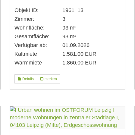
Objekt ID:
1961_13
Zimmer:
3
Wohnfläche:
93 m²
Gesamtfläche:
93 m²
Verfügbar ab:
01.09.2026
Kaltmiete
1.581,00 EUR
Warmmiete
1.860,00 EUR
Details
merken