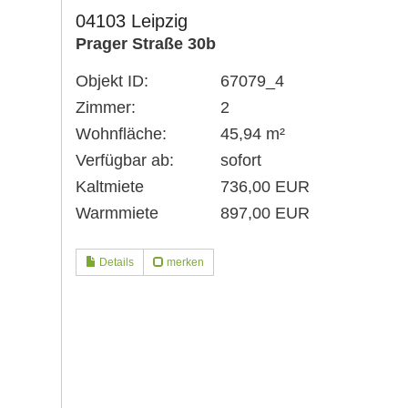
04103 Leipzig
Prager Straße 30b
Objekt ID:
67079_4
Zimmer:
2
Wohnfläche:
45,94 m²
Verfügbar ab:
sofort
Kaltmiete
736,00 EUR
Warmmiete
897,00 EUR
Details
merken