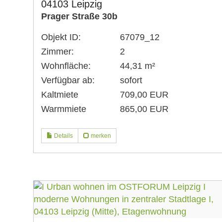
04103 Leipzig
Prager Straße 30b
Objekt ID:
67079_12
Zimmer:
2
Wohnfläche:
44,31 m²
Verfügbar ab:
sofort
Kaltmiete
709,00 EUR
Warmmiete
865,00 EUR
Details
merken