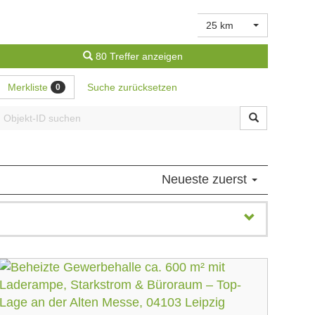
25 km
80 Treffer anzeigen
Merkliste
Suche zurücksetzen
0
Neueste zuerst