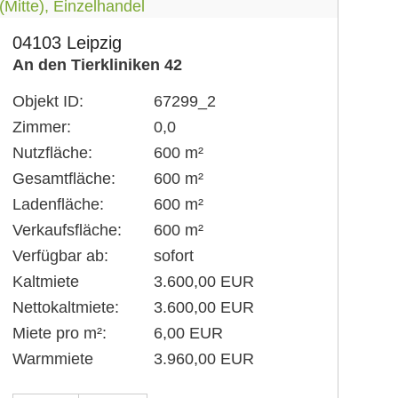
04103 Leipzig
An den Tierkliniken 42
Objekt ID:
67299_2
Zimmer:
0,0
Nutzfläche:
600 m²
Gesamtfläche:
600 m²
Ladenfläche:
600 m²
Verkaufsfläche:
600 m²
Verfügbar ab:
sofort
Kaltmiete
3.600,00 EUR
Nettokaltmiete:
3.600,00 EUR
Miete pro m²:
6,00 EUR
Warmmiete
3.960,00 EUR