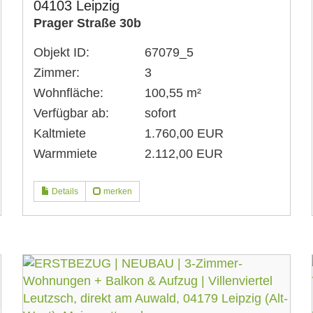
04103 Leipzig
Prager Straße 30b
Objekt ID:
67079_5
Zimmer:
3
Wohnfläche:
100,55 m²
Verfügbar ab:
sofort
Kaltmiete
1.760,00 EUR
Warmmiete
2.112,00 EUR
Details
merken