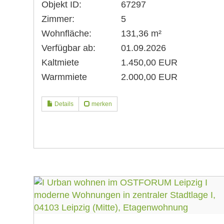
Objekt ID:
67297
Zimmer:
5
Wohnfläche:
131,36 m²
Verfügbar ab:
01.09.2026
Kaltmiete
1.450,00 EUR
Warmmiete
2.000,00 EUR
Details
merken