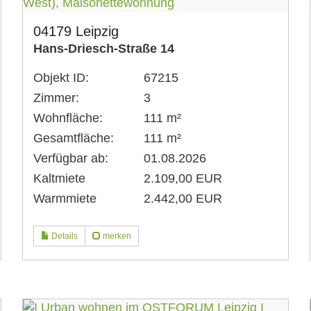
04179 Leipzig
Hans-Driesch-Straße 14
Objekt ID:
67215
Zimmer:
3
Wohnfläche:
111 m²
Gesamtfläche:
111 m²
Verfügbar ab:
01.08.2026
Kaltmiete
2.109,00 EUR
Warmmiete
2.442,00 EUR
Details
merken