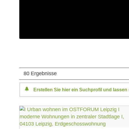
80 Ergebnisse
Erstellen Sie hier ein Suchprofil und lasse