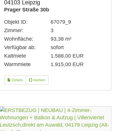
04103 Leipzig
Prager Straße 30b
Objekt ID:
67079_9
Zimmer:
3
Wohnfläche:
93,38 m²
Verfügbar ab:
sofort
Kaltmiete
1.588,00 EUR
Warmmiete
1.915,00 EUR
Details
merken