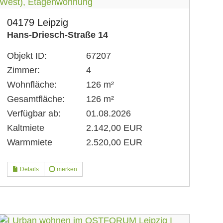
04179 Leipzig
Hans-Driesch-Straße 14
Objekt ID:
67207
Zimmer:
4
Wohnfläche:
126 m²
Gesamtfläche:
126 m²
Verfügbar ab:
01.08.2026
Kaltmiete
2.142,00 EUR
Warmmiete
2.520,00 EUR
Details
merken