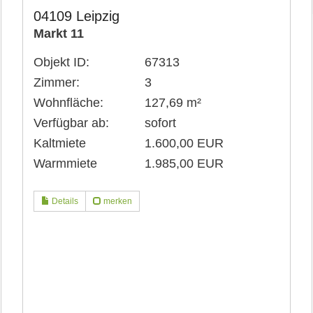
04109 Leipzig
Markt 11
Objekt ID:
67313
Zimmer:
3
Wohnfläche:
127,69 m²
Verfügbar ab:
sofort
Kaltmiete
1.600,00 EUR
Warmmiete
1.985,00 EUR
Details
merken