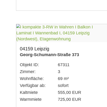
04159 Leipzig
Georg-Schumann-Straße 373
Objekt ID:
67311
Zimmer:
3
Wohnfläche:
69 m²
Verfügbar ab:
sofort
Kaltmiete
555,00 EUR
Warmmiete
725,00 EUR