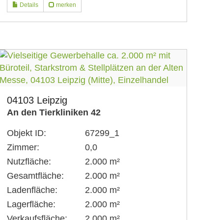
Details
merken
04103 Leipzig
An den Tierkliniken 42
Objekt ID:
67299_1
Zimmer:
0,0
Nutzfläche:
2.000 m²
Gesamtfläche:
2.000 m²
Ladenfläche:
2.000 m²
Lagerfläche:
2.000 m²
Verkaufsfläche:
2.000 m²