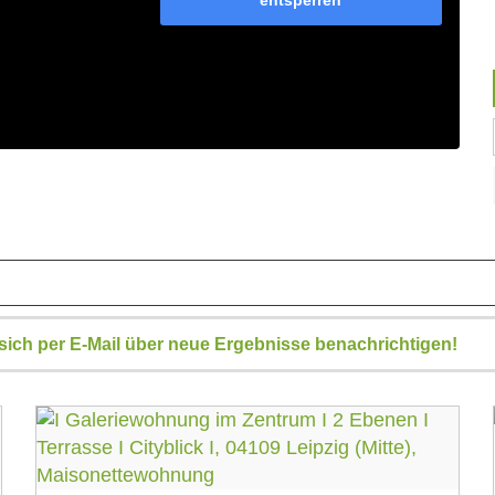
n sich per E-Mail über neue Ergebnisse benachrichtigen!