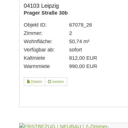
04103 Leipzig
Prager Straße 30b
Objekt ID:
67079_26
Zimmer:
2
Wohnfläche:
50,74 m²
Verfügbar ab:
sofort
Kaltmiete
812,00 EUR
Warmmiete
990,00 EUR
Details
merken