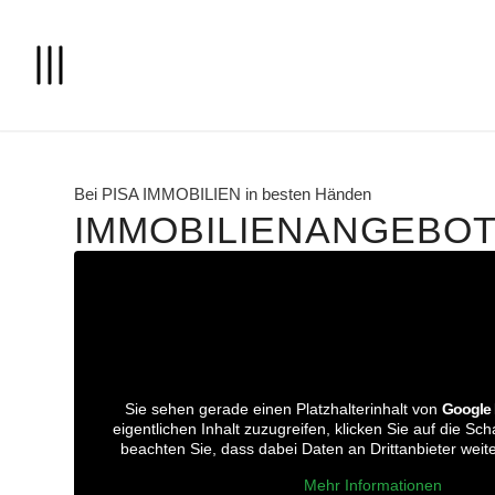
Bei PISA IMMOBILIEN in besten Händen
IMMOBILIEN­ANGEBO
Sie sehen gerade einen Platzhalterinhalt von
Google
eigentlichen Inhalt zuzugreifen, klicken Sie auf die Scha
beachten Sie, dass dabei Daten an Drittanbieter wei
Mehr Informationen