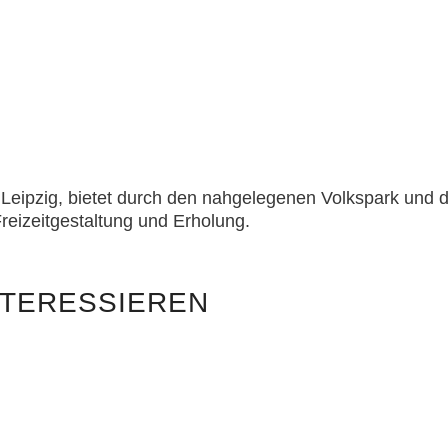
 Leipzig, bietet durch den nahgelegenen Volkspark und 
reizeitgestaltung und Erholung.
NTERESSIEREN
Projekte zum