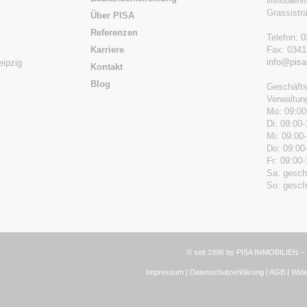
Immobilienm
Grassistr
Über PISA
Referenzen
Telefon:
0
Karriere
Fax: 0341
info@pisa
eipzig
Kontakt
Blog
Geschäfts
Verwaltung
Mo: 09:00
Di: 09:00-
Mi: 09:00
Do: 09:00
Fr: 09:00-
Sa: gesch
So: gesch
© seit 1996 by PISA IMMOBILIEN 
Impressum
|
Datenschutzerklärung
|
AGB
|
Wide