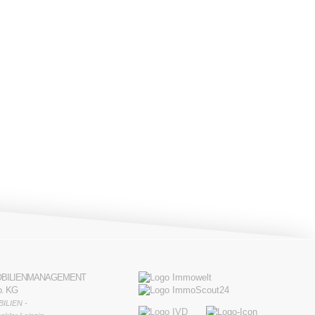
OBILIENMANAGEMENT
. KG
ILIEN -