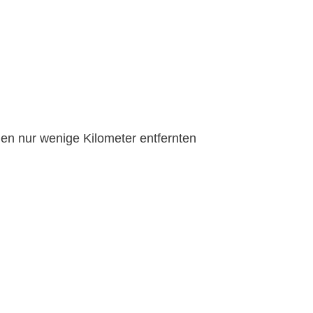
den nur wenige Kilometer entfernten
Tipps & Tricks