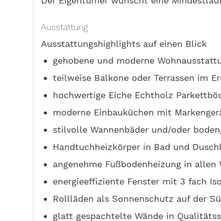
Der Eigentümer wünscht eine Mindestlaufz
Ausstattung
Ausstattungshighlights auf einen Blick
gehobene und moderne Wohnausstatt
teilweise Balkone oder Terrassen im E
hochwertige Eiche Echtholz Parkettbö
moderne Einbauküchen mit Markenger
stilvolle Wannenbäder und/oder boden
Handtuchheizkörper in Bad und Dusch
angenehme Fußbodenheizung in alle
energieeffiziente Fenster mit 3 fach Is
Rollläden als Sonnenschutz auf der S
glatt gespachtelte Wände in Qualitäts