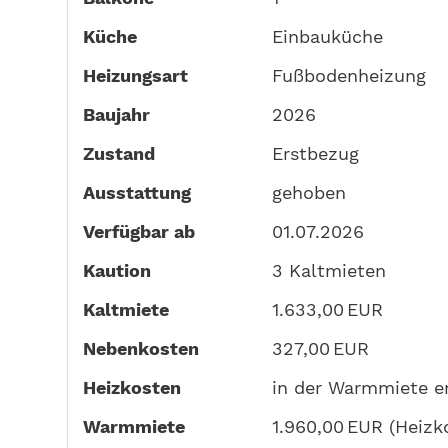
Küche
Einbauküche
Heizungsart
Fußbodenheizung
Baujahr
2026
Zustand
Erstbezug
Ausstattung
gehoben
Verfügbar ab
01.07.2026
Kaution
3 Kaltmieten
Kaltmiete
1.633,00 EUR
Nebenkosten
327,00 EUR
Heizkosten
in der Warmmiete e
Warmmiete
1.960,00 EUR (Heizk