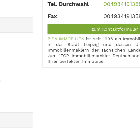
Tel. Durchwahl
00493419135
Fax
00493419135
zum Kontaktformular
PISA IMMOBILIEN
ist seit 1996 als Immobi
in der Stadt Leipzig und dessen U
Immobilienmaklern der sächsichen Land
zum "TOP Immobilienamkler Deutschlands
Ihrer perfekten Immobilie.
n