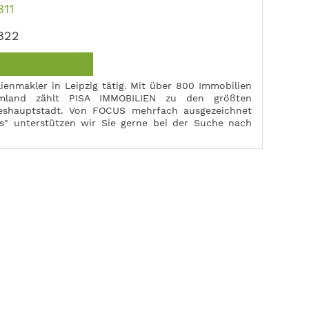
811
822
lienmakler in Leipzig tätig. Mit über 800 Immobilien
mland zählt PISA IMMOBILIEN zu den größten
eshauptstadt. Von FOCUS mehrfach ausgezeichnet
" unterstützen wir Sie gerne bei der Suche nach