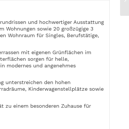
undrissen und hochwertiger Ausstattung
aum Wohnungen sowie 20 großzügige 3
n Wohnraum für Singles, Berufstätige,
rrassen mit eigenen Grünflächen im
erflächen sorgen für helle,
 ein modernes und angenehmes
ng unterstreichen den hohen
rradräume, Kinderwagenstellplätze sowie
ät zu einem besonderen Zuhause für