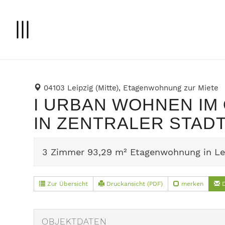
04103 Leipzig (Mitte), Etagenwohnung zur Miete
I URBAN WOHNEN IM
IN ZENTRALER STADT
3 Zimmer 93,29 m² Etagenwohnung in Leip
Zur Übersicht
Druckansicht (PDF)
merken
D
OBJEKTDATEN