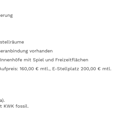
ierung
stellräume
seranbindung vorhanden
Innenhöfe mit Spiel und Freizeitflächen
Aufpreis: 160,00 € mtl., E-Stellplatz 200,00 € mtl.
a).
t KWK fossil.