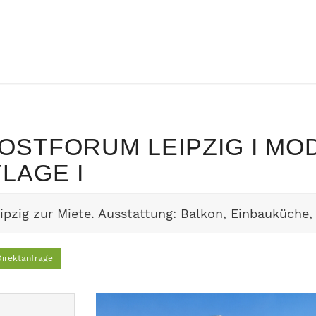
 OSTFORUM LEIPZIG I 
LAGE I
zig zur Miete. Ausstattung: Balkon, Einbauküche, 
irektanfrage