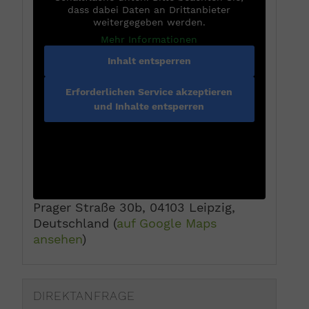
dass dabei Daten an Drittanbieter
weitergegeben werden.
Mehr Informationen
Inhalt entsperren
Erforderlichen Service akzeptieren
und Inhalte entsperren
Prager Straße 30b, 04103 Leipzig,
Deutschland (
auf Google Maps
ansehen
)
DIREKTANFRAGE