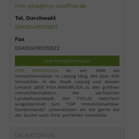
info-pisa@my-onoffice.de
Tel. Durchwahl
00493419135811
Fax
00493419135822
zum Kontaktformular
PISA IMMOBILIEN
ist seit 1996 als
Immobilienmakler in Leipzig tätig. Mit über 800
Immobilien in der Stadt Leipzig und dessen
Umland zählt PISA IMMOBILIEN zu den größten
Immobilienmaklern der sächsichen
Landeshauptstadt. Von FOCUS mehrfach
ausgezeichnet zum "TOP Immobilienamkler
Deutschlands" unterstützen wir Sie gerne bei
der Suche nach Ihrer perfekten Immobilie.
OBJEKTDATEN