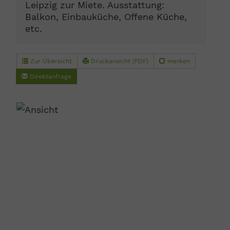
Leipzig zur Miete. Ausstattung:
Balkon, Einbauküche, Offene Küche,
etc.
Zur Übersicht
Druckansicht (PDF)
merken
Direktanfrage