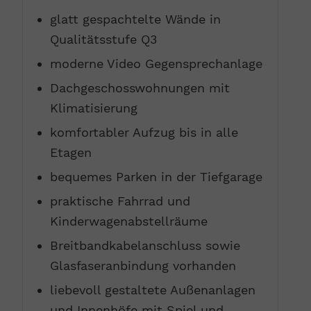
glatt gespachtelte Wände in
Qualitätsstufe Q3
moderne Video Gegensprechanlage
Dachgeschosswohnungen mit
Klimatisierung
komfortabler Aufzug bis in alle
Etagen
bequemes Parken in der Tiefgarage
praktische Fahrrad und
Kinderwagenabstellräume
Breitbandkabelanschluss sowie
Glasfaseranbindung vorhanden
liebevoll gestaltete Außenanlagen
und Innenhöfe mit Spiel und