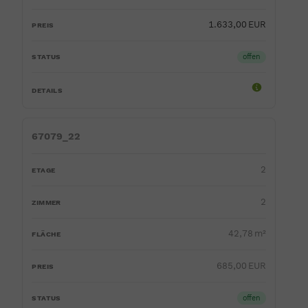
1.633,00 EUR
offen
67079_22
2
2
42,78 m²
685,00 EUR
offen