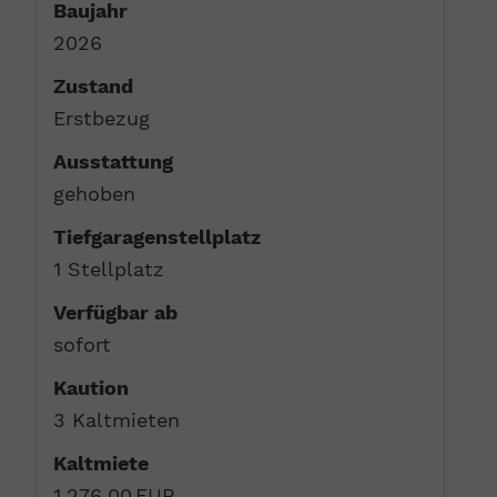
Baujahr
2026
Zustand
Erstbezug
Ausstattung
gehoben
Tief­garagen­stell­platz
1 Stellplatz
Verfügbar ab
sofort
Kaution
3 Kaltmieten
Kaltmiete
1.276,00 EUR