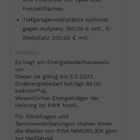
Freizeitflächen
Tiefgaragenstellplätze optional
gegen Aufpreis: 160,00 € mtl., E-
Stellplatz 200,00 € mtl.
Sonstiges
Es liegt ein Energiebedarfsausweis
vor.
Dieser ist gültig bis 5.2.2033.
Endenergiebedarf beträgt 85.00
kwh/(m²*a).
Wesentlicher Energieträger der
Heizung ist KWK fossil.
Für Rückfragen und
Terminvereinbarungen stehen Ihnen
die Makler von PISA IMMOBILIEN gern
zur Verfügung.