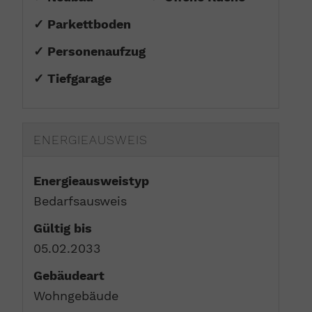
✓ Parkettboden
✓ Personenaufzug
✓ Tiefgarage
ENERGIEAUSWEIS
Energieausweistyp
Bedarfs­ausweis
Gültig bis
05.02.2033
Gebäudeart
Wohngebäude