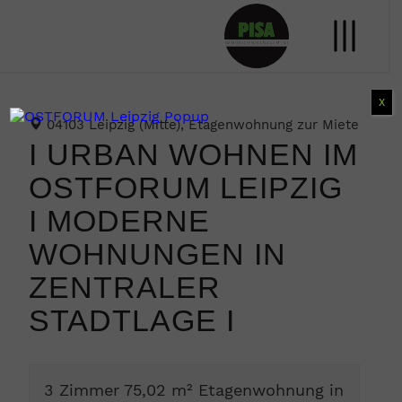
X
04103 Leipzig (Mitte), Etagenwohnung zur Miete
I URBAN WOHNEN IM
OSTFORUM LEIPZIG
I MODERNE
WOHNUNGEN IN
ZENTRALER
STADTLAGE I
3 Zimmer 75,02 m² Etagenwohnung in