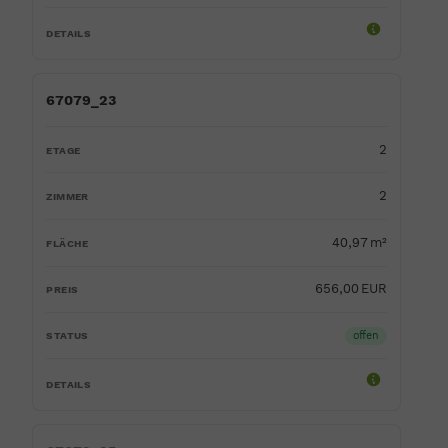
67079_23
2
2
40,97 m²
656,00 EUR
offen