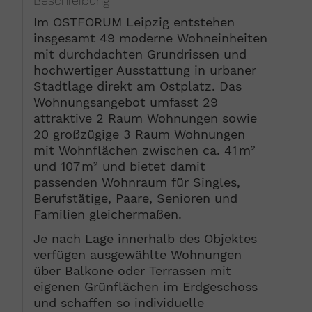
Beschreibung
Im OSTFORUM Leipzig entstehen
insgesamt 49 moderne Wohneinheiten
mit durchdachten Grundrissen und
hochwertiger Ausstattung in urbaner
Stadtlage direkt am Ostplatz. Das
Wohnungsangebot umfasst 29
attraktive 2 Raum Wohnungen sowie
20 großzügige 3 Raum Wohnungen
mit Wohnflächen zwischen ca. 41 m²
und 107 m² und bietet damit
passenden Wohnraum für Singles,
Berufstätige, Paare, Senioren und
Familien gleichermaßen.
Je nach Lage innerhalb des Objektes
verfügen ausgewählte Wohnungen
über Balkone oder Terrassen mit
eigenen Grünflächen im Erdgeschoss
und schaffen so individuelle