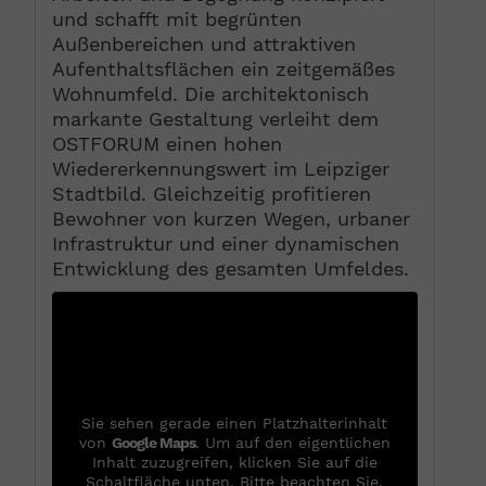
und schafft mit begrünten
Außenbereichen und attraktiven
Aufenthaltsflächen ein zeitgemäßes
Wohnumfeld. Die architektonisch
markante Gestaltung verleiht dem
OSTFORUM einen hohen
Wiedererkennungswert im Leipziger
Stadtbild. Gleichzeitig profitieren
Bewohner von kurzen Wegen, urbaner
Infrastruktur und einer dynamischen
Entwicklung des gesamten Umfeldes.
Sie sehen gerade einen Platzhalterinhalt
von
Google Maps
. Um auf den eigentlichen
Inhalt zuzugreifen, klicken Sie auf die
Schaltfläche unten. Bitte beachten Sie,