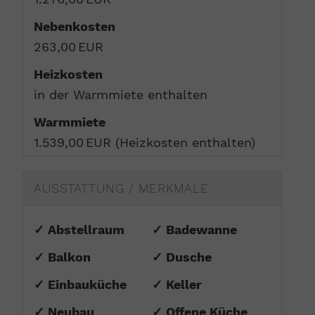
Nebenkosten
263,00 EUR
Heizkosten
in der Warmmiete enthalten
Warmmiete
1.539,00 EUR (Heizkosten enthalten)
AUSSTATTUNG / MERKMALE
✓ Abstellraum
✓ Badewanne
✓ Balkon
✓ Dusche
✓ Einbauküche
✓ Keller
✓ Neubau
✓ Offene Küche