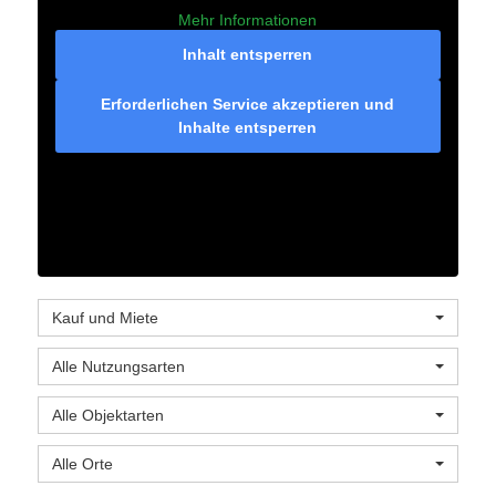
Mehr Informationen
Inhalt entsperren
Erforderlichen Service akzeptieren und
Inhalte entsperren
Kauf und Miete
Alle Nutzungsarten
Alle Objektarten
Alle Orte