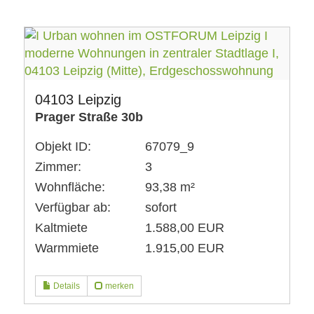
04103 Leipzig
Prager Straße 30b
Objekt ID:
67079_9
Zimmer:
3
Wohnfläche:
93,38 m²
Verfügbar ab:
sofort
Kaltmiete
1.588,00 EUR
Warmmiete
1.915,00 EUR
Details
merken