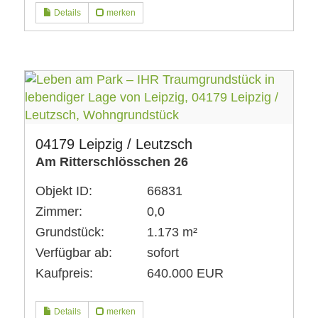
Details
merken
04179 Leipzig / Leutzsch
Am Ritterschlösschen 26
Objekt ID:
66831
Zimmer:
0,0
Grundstück:
1.173 m²
Verfügbar ab:
sofort
Kaufpreis:
640.000 EUR
Details
merken