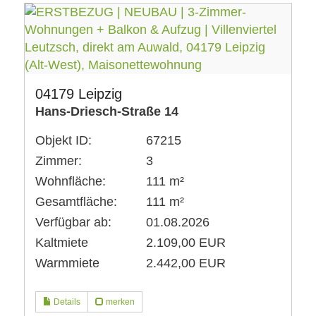
04179 Leipzig
Hans-Driesch-Straße 14
Objekt ID:
67215
Zimmer:
3
Wohnfläche:
111 m²
Gesamtfläche:
111 m²
Verfügbar ab:
01.08.2026
Kaltmiete
2.109,00 EUR
Warmmiete
2.442,00 EUR
Details
merken