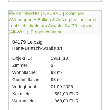
04179 Leipzig
Hans-Driesch-Straße 14
Objekt ID:
1961_13
Zimmer:
3
Wohnfläche:
93 m²
Gesamtfläche:
93 m²
Verfügbar ab:
01.09.2026
Kaltmiete
1.581,00 EUR
Warmmiete
1.860,00 EUR