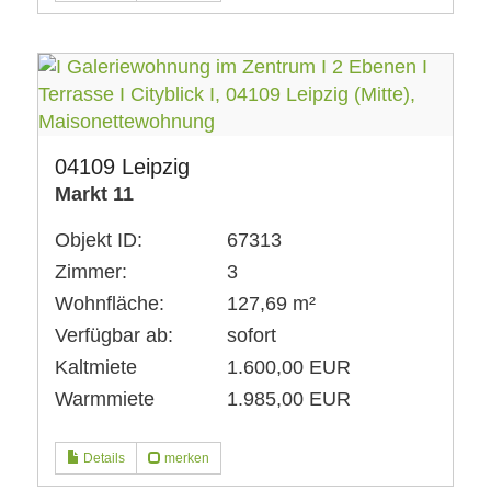
04109 Leipzig
Markt 11
Objekt ID:
67313
Zimmer:
3
Wohnfläche:
127,69 m²
Verfügbar ab:
sofort
Kaltmiete
1.600,00 EUR
Warmmiete
1.985,00 EUR
Details
merken