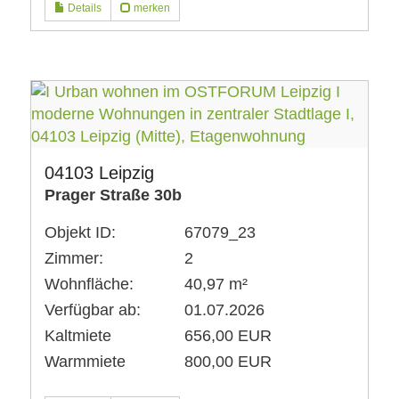
Details
merken
04103 Leipzig
Prager Straße 30b
Objekt ID:
67079_23
Zimmer:
2
Wohnfläche:
40,97 m²
Verfügbar ab:
01.07.2026
Kaltmiete
656,00 EUR
Warmmiete
800,00 EUR