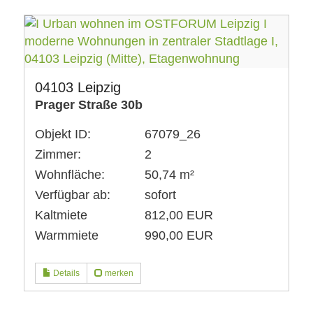
04103 Leipzig
Prager Straße 30b
Objekt ID:
67079_26
Zimmer:
2
Wohnfläche:
50,74 m²
Verfügbar ab:
sofort
Kaltmiete
812,00 EUR
Warmmiete
990,00 EUR
Details
merken