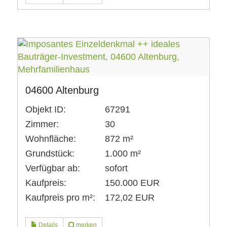
04600 Altenburg
Objekt ID:
67291
Zimmer:
30
Wohnfläche:
872 m²
Grundstück:
1.000 m²
Verfügbar ab:
sofort
Kaufpreis:
150.000 EUR
Kaufpreis pro m²:
172,02 EUR
Details
merken