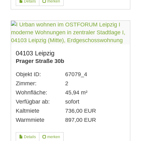
Details
merken
04103 Leipzig
Prager Straße 30b
Objekt ID:
67079_4
Zimmer:
2
Wohnfläche:
45,94 m²
Verfügbar ab:
sofort
Kaltmiete
736,00 EUR
Warmmiete
897,00 EUR
Details
merken