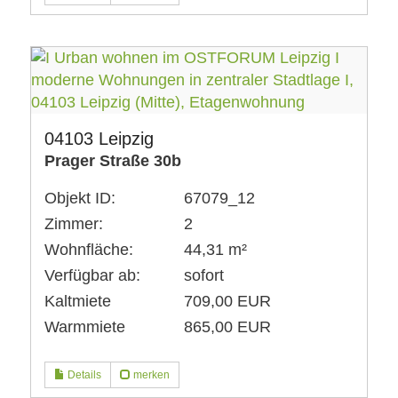
04103 Leipzig
Prager Straße 30b
Objekt ID:
67079_12
Zimmer:
2
Wohnfläche:
44,31 m²
Verfügbar ab:
sofort
Kaltmiete
709,00 EUR
Warmmiete
865,00 EUR
Details
merken