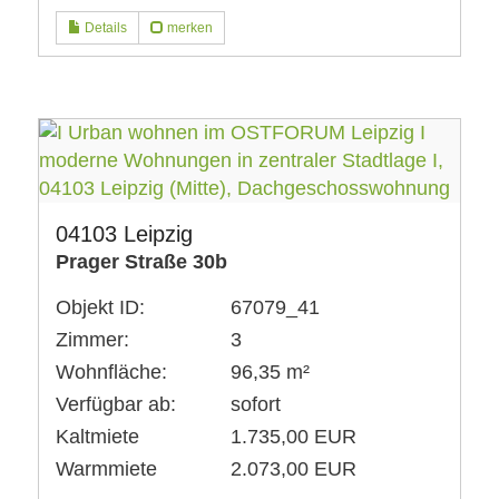
Details
merken
04103 Leipzig
Prager Straße 30b
Objekt ID:
67079_41
Zimmer:
3
Wohnfläche:
96,35 m²
Verfügbar ab:
sofort
Kaltmiete
1.735,00 EUR
Warmmiete
2.073,00 EUR