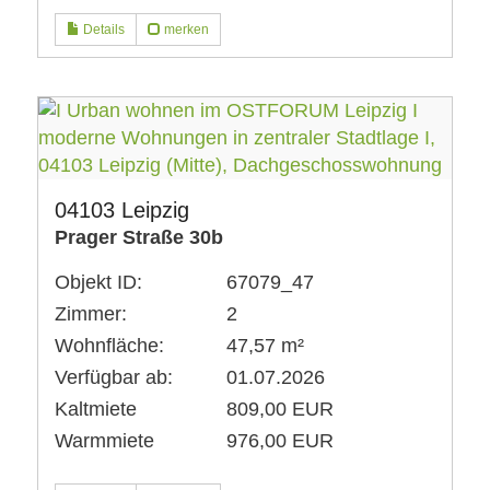
Details
merken
04103 Leipzig
Prager Straße 30b
Objekt ID:
67079_47
Zimmer:
2
Wohnfläche:
47,57 m²
Verfügbar ab:
01.07.2026
Kaltmiete
809,00 EUR
Warmmiete
976,00 EUR