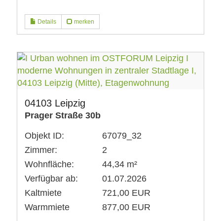
Details
merken
04103 Leipzig
Prager Straße 30b
Objekt ID:
67079_32
Zimmer:
2
Wohnfläche:
44,34 m²
Verfügbar ab:
01.07.2026
Kaltmiete
721,00 EUR
Warmmiete
877,00 EUR