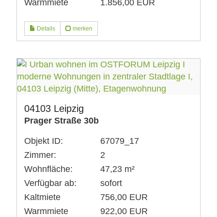
Warmmiete
1.856,00 EUR
Details
merken
04103 Leipzig
Prager Straße 30b
Objekt ID:
67079_17
Zimmer:
2
Wohnfläche:
47,23 m²
Verfügbar ab:
sofort
Kaltmiete
756,00 EUR
Warmmiete
922,00 EUR