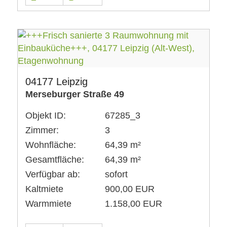
04177 Leipzig
Merseburger Straße 49
Objekt ID:
67285_3
Zimmer:
3
Wohnfläche:
64,39 m²
Gesamtfläche:
64,39 m²
Verfügbar ab:
sofort
Kaltmiete
900,00 EUR
Warmmiete
1.158,00 EUR