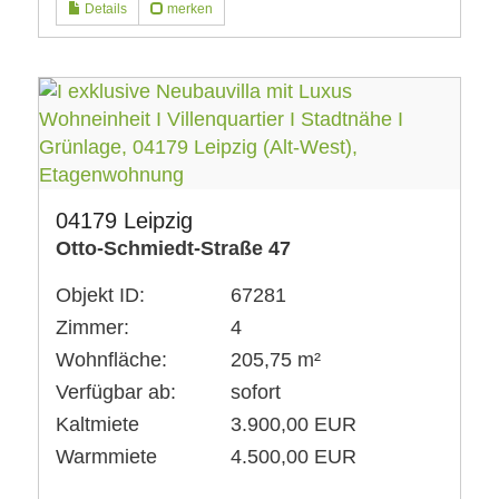
Details
merken
04179 Leipzig
Otto-Schmiedt-Straße 47
Objekt ID:
67281
Zimmer:
4
Wohnfläche:
205,75 m²
Verfügbar ab:
sofort
Kaltmiete
3.900,00 EUR
Warmmiete
4.500,00 EUR