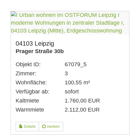
04103 Leipzig
Prager Straße 30b
Objekt ID:
67079_5
Zimmer:
3
Wohnfläche:
100,55 m²
Verfügbar ab:
sofort
Kaltmiete
1.760,00 EUR
Warmmiete
2.112,00 EUR
Details
merken