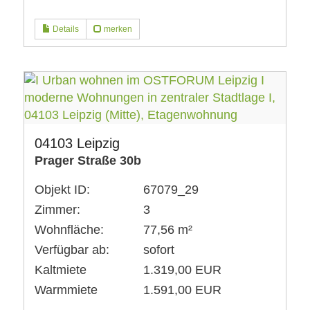
Details
merken
04103 Leipzig
Prager Straße 30b
Objekt ID:
67079_29
Zimmer:
3
Wohnfläche:
77,56 m²
Verfügbar ab:
sofort
Kaltmiete
1.319,00 EUR
Warmmiete
1.591,00 EUR