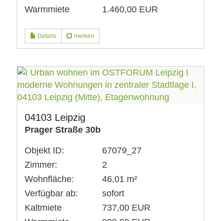
Warmmiete
1.460,00 EUR
Details
merken
04103 Leipzig
Prager Straße 30b
Objekt ID:
67079_27
Zimmer:
2
Wohnfläche:
46,01 m²
Verfügbar ab:
sofort
Kaltmiete
737,00 EUR