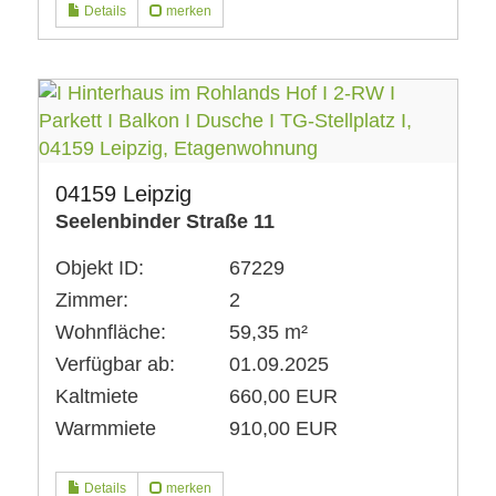
Details
merken
04159 Leipzig
Seelenbinder Straße 11
Objekt ID:
67229
Zimmer:
2
Wohnfläche:
59,35 m²
Verfügbar ab:
01.09.2025
Kaltmiete
660,00 EUR
Warmmiete
910,00 EUR
Details
merken