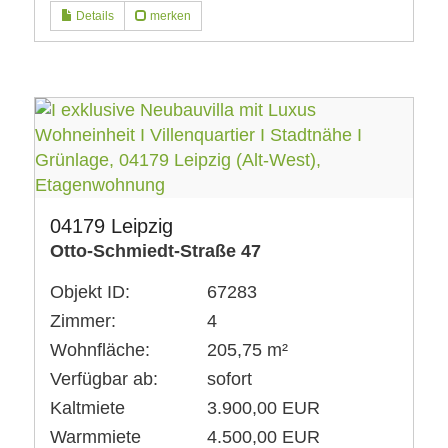
Details
merken
04179 Leipzig
Otto-Schmiedt-Straße 47
Objekt ID:
67283
Zimmer:
4
Wohnfläche:
205,75 m²
Verfügbar ab:
sofort
Kaltmiete
3.900,00 EUR
Warmmiete
4.500,00 EUR