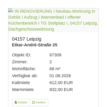
04157 Leipzig
Etkar-André-Straße 25
Objekt ID:
67309
Zimmer:
2
Wohnfläche:
68 m²
Verfügbar ab:
01.08.2026
Kaltmiete
612,00 EUR
Warmmiete
832,00 EUR
Details
merken