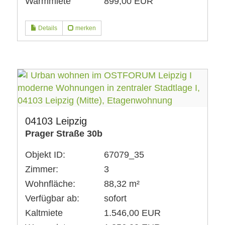
Warmmiete
899,00 EUR
Details
merken
04103 Leipzig
Prager Straße 30b
Objekt ID:
67079_35
Zimmer:
3
Wohnfläche:
88,32 m²
Verfügbar ab:
sofort
Kaltmiete
1.546,00 EUR