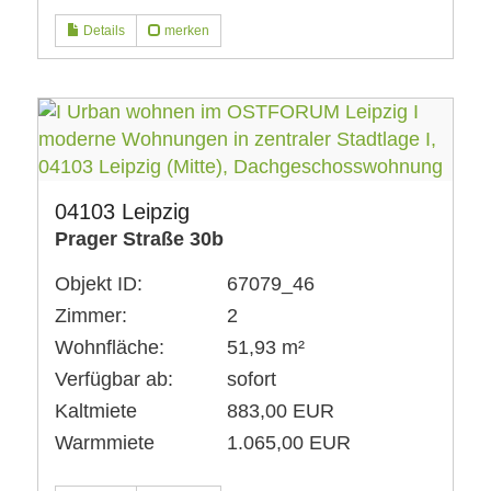
Details
merken
04103 Leipzig
Prager Straße 30b
Objekt ID:
67079_46
Zimmer:
2
Wohnfläche:
51,93 m²
Verfügbar ab:
sofort
Kaltmiete
883,00 EUR
Warmmiete
1.065,00 EUR