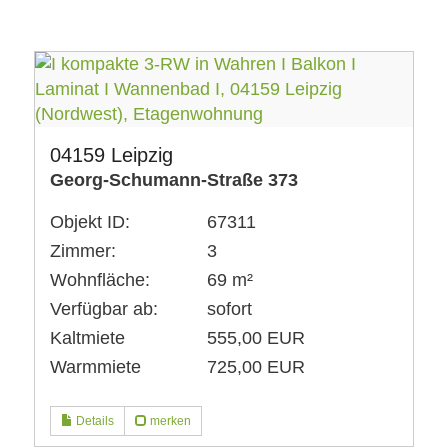
04159 Leipzig
Georg-Schumann-Straße 373
Objekt ID:
67311
Zimmer:
3
Wohnfläche:
69 m²
Verfügbar ab:
sofort
Kaltmiete
555,00 EUR
Warmmiete
725,00 EUR
Details
merken