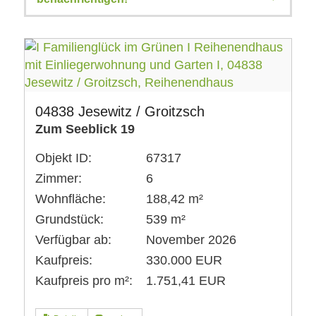
04838 Jesewitz / Groitzsch
Zum Seeblick 19
Objekt ID:
67317
Zimmer:
6
Wohnfläche:
188,42 m²
Grundstück:
539 m²
Verfügbar ab:
November 2026
Kaufpreis:
330.000 EUR
Kaufpreis pro m²:
1.751,41 EUR