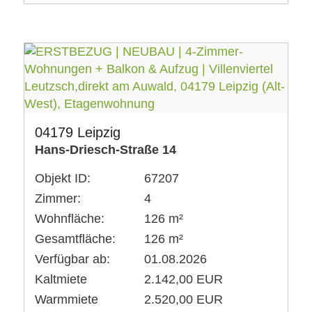
04179 Leipzig
Hans-Driesch-Straße 14
Objekt ID:
67207
Zimmer:
4
Wohnfläche:
126 m²
Gesamtfläche:
126 m²
Verfügbar ab:
01.08.2026
Kaltmiete
2.142,00 EUR
Warmmiete
2.520,00 EUR