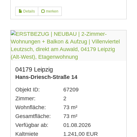
Details
merken
04179 Leipzig
Hans-Driesch-Straße 14
Objekt ID:
67209
Zimmer:
2
Wohnfläche:
73 m²
Gesamtfläche:
73 m²
Verfügbar ab:
01.08.2026
Kaltmiete
1.241,00 EUR