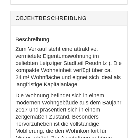
OBJEKT­BESCHREIBUNG
Beschreibung
Zum Verkauf steht eine attraktive,
vermietete Eigentumswohnung im
beliebten Leipziger Stadtteil Reudnitz ). Die
kompakte Wohneinheit verfügt über ca.
24 m² Wohnfläche und eignet sich ideal als
langfristige Kapitalanlage.
Die Wohnung befindet sich in einem
modernen Wohngebäude aus dem Baujahr
2017 und präsentiert sich in einem
zeitgemäßen Zustand. Besonders
hervorzuheben ist die vollständige
Möblierung, die den Wohnkomfort für
Mieter erhöht. Zur Ausstattung gehören