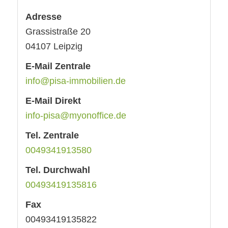
Adresse
Grassistraße 20
04107
Leipzig
E-Mail Zentrale
info@pisa-immobilien.de
E-Mail Direkt
info-pisa@myonoffice.de
Tel. Zentrale
0049341913580
Tel. Durchwahl
00493419135816
Fax
00493419135822