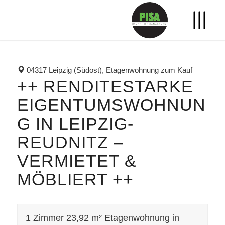
04317 Leipzig (Südost), Etagenwohnung zum Kauf
++ RENDITESTARKE
EIGENTUMSWOHNUN
G IN LEIPZIG-
REUDNITZ –
VERMIETET &
MÖBLIERT ++
1 Zimmer 23,92 m² Etagenwohnung in