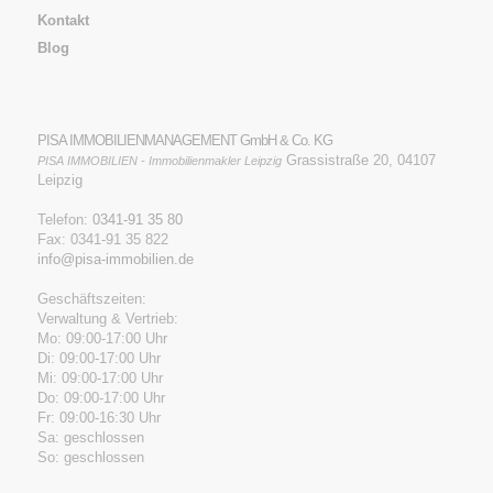
Kontakt
Blog
PISA IMMOBILIENMANAGEMENT GmbH & Co. KG
Grassistraße 20, 04107
PISA IMMOBILIEN - Immobilienmakler Leipzig
Leipzig
Telefon:
0341-91 35 80
Fax: 0341-91 35 822
info@pisa-immobilien.de
Geschäftszeiten:
Verwaltung & Vertrieb:
Mo: 09:00-17:00 Uhr
Di: 09:00-17:00 Uhr
Mi: 09:00-17:00 Uhr
Do: 09:00-17:00 Uhr
Fr: 09:00-16:30 Uhr
Sa: geschlossen
So: geschlossen