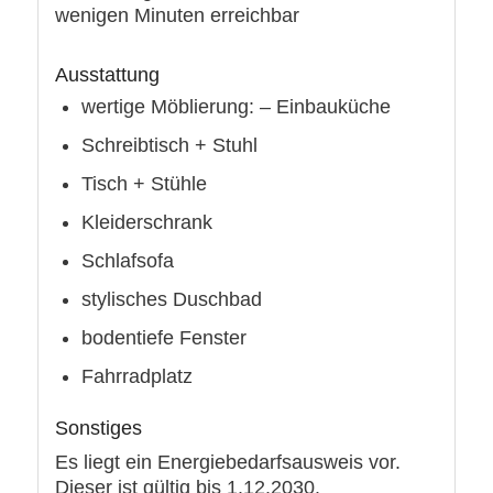
wenigen Minuten erreichbar
Ausstattung
wertige Möblierung: – Einbauküche
Schreibtisch + Stuhl
Tisch + Stühle
Kleiderschrank
Schlafsofa
stylisches Duschbad
bodentiefe Fenster
Fahrradplatz
Sonstiges
Es liegt ein Energiebedarfsausweis vor.
Dieser ist gültig bis 1.12.2030.