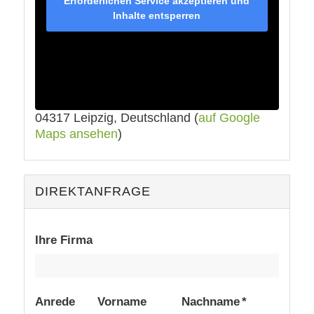
Erforderlichen Service akzeptieren und
Inhalte entsperren
04317 Leipzig, Deutschland (
auf Google
Maps ansehen
)
DIREKTANFRAGE
Ihre Firma
Anrede
Vorname
Nachname *