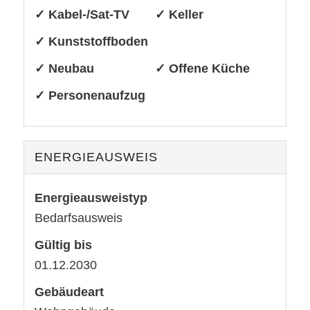
✓ Kabel-/Sat-TV
✓ Keller
✓ Kunststoffboden
✓ Neubau
✓ Offene Küche
✓ Personenaufzug
ENERGIEAUSWEIS
Energieausweistyp
Bedarfs­ausweis
Gültig bis
01.12.2030
Gebäudeart