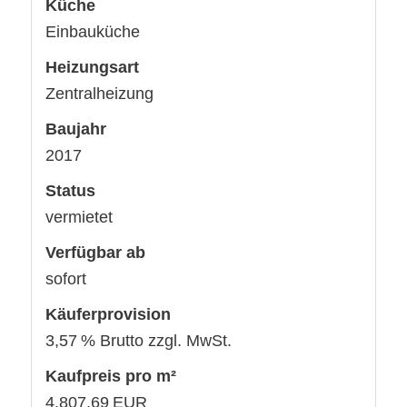
Küche
Einbauküche
Heizungsart
Zentralheizung
Baujahr
2017
Status
vermietet
Verfügbar ab
sofort
Käufer­provision
3,57 % Brutto zzgl. MwSt.
Kaufpreis pro m²
4.807,69 EUR