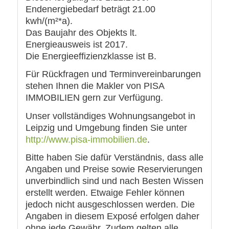
Endenergiebedarf beträgt 21.00
kwh/(m²*a).
Das Baujahr des Objekts lt.
Energieausweis ist 2017.
Die Energieeffizienzklasse ist B.
Für Rückfragen und Terminvereinbarungen
stehen Ihnen die Makler von PISA
IMMOBILIEN gern zur Verfügung.
Unser vollständiges Wohnungsangebot in
Leipzig und Umgebung finden Sie unter
http://www.pisa-immobilien.de
.
Bitte haben Sie dafür Verständnis, dass alle
Angaben und Preise sowie Reservierungen
unverbindlich sind und nach Besten Wissen
erstellt werden. Etwaige Fehler können
jedoch nicht ausgeschlossen werden. Die
Angaben in diesem Exposé erfolgen daher
ohne jede Gewähr. Zudem gelten alle