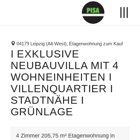
04179 Leipzig (Alt-West), Etagenwohnung zum Kauf
I EXKLUSIVE
NEUBAUVILLA MIT 4
WOHNEINHEITEN I
VILLENQUARTIER I
STADTNÄHE I
GRÜNLAGE
4 Zimmer 205,75 m² Etagenwohnung in