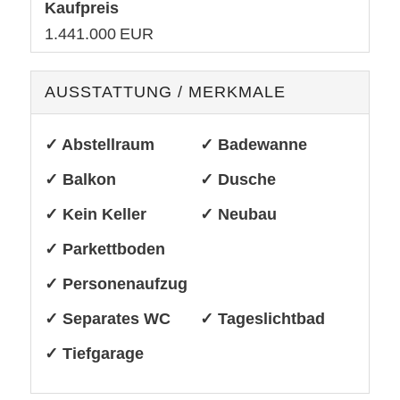
Kaufpreis
1.441.000 EUR
AUSSTATTUNG / MERKMALE
✓ Abstellraum
✓ Badewanne
✓ Balkon
✓ Dusche
✓ Kein Keller
✓ Neubau
✓ Parkettboden
✓ Personenaufzug
✓ Separates WC
✓ Tageslichtbad
✓ Tiefgarage