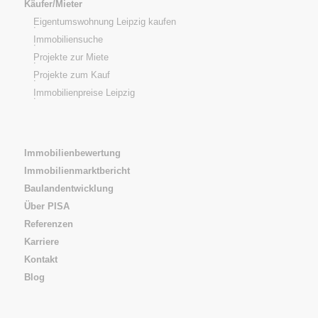
Käufer/Mieter
Eigentumswohnung Leipzig kaufen
Immobiliensuche
Projekte zur Miete
Projekte zum Kauf
Immobilienpreise Leipzig
Immobilienbewertung
Immobilienmarktbericht
Baulandentwicklung
Über PISA
Referenzen
Karriere
Kontakt
Blog