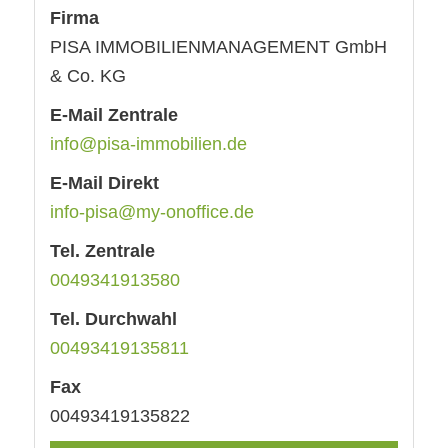
Firma
PISA IMMOBILIENMANAGEMENT GmbH
& Co. KG
E-Mail Zentrale
info@pisa-immobilien.de
E-Mail Direkt
info-pisa@my-onoffice.de
Tel. Zentrale
0049341913580
Tel. Durchwahl
00493419135811
Fax
00493419135822