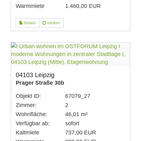
Warmmiete
1.460,00 EUR
Details
merken
04103 Leipzig
Prager Straße 30b
Objekt ID:
67079_27
Zimmer:
2
Wohnfläche:
46,01 m²
Verfügbar ab:
sofort
Kaltmiete
737,00 EUR