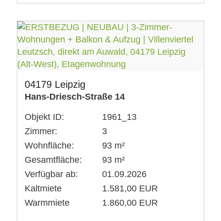
04179 Leipzig
Hans-Driesch-Straße 14
Objekt ID:
1961_13
Zimmer:
3
Wohnfläche:
93 m²
Gesamtfläche:
93 m²
Verfügbar ab:
01.09.2026
Kaltmiete
1.581,00 EUR
Warmmiete
1.860,00 EUR