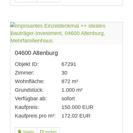
04600 Altenburg
Objekt ID:
67291
Zimmer:
30
Wohnfläche:
872 m²
Grundstück:
1.000 m²
Verfügbar ab:
sofort
Kaufpreis:
150.000 EUR
Kaufpreis pro m²:
172,02 EUR
Details
merken