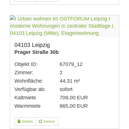
04103 Leipzig
Prager Straße 30b
Objekt ID:
67079_12
Zimmer:
2
Wohnfläche:
44,31 m²
Verfügbar ab:
sofort
Kaltmiete
709,00 EUR
Warmmiete
865,00 EUR
Details
merken