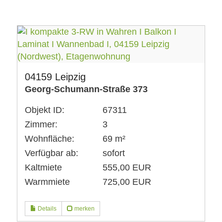
04159 Leipzig
Georg-Schumann-Straße 373
Objekt ID:
67311
Zimmer:
3
Wohnfläche:
69 m²
Verfügbar ab:
sofort
Kaltmiete
555,00 EUR
Warmmiete
725,00 EUR
Details
merken