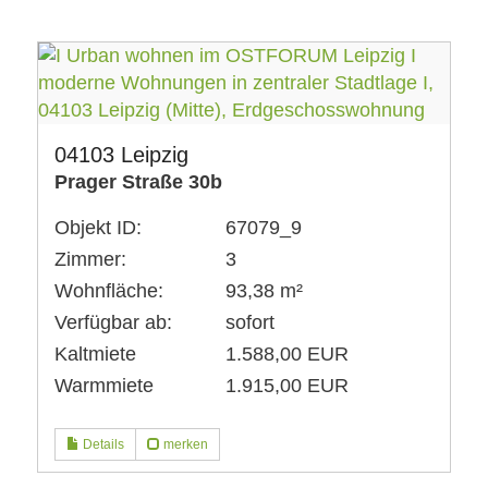
04103 Leipzig
Prager Straße 30b
Objekt ID:
67079_9
Zimmer:
3
Wohnfläche:
93,38 m²
Verfügbar ab:
sofort
Kaltmiete
1.588,00 EUR
Warmmiete
1.915,00 EUR
Details
merken