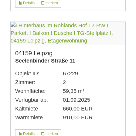
Details
merken
04159 Leipzig
Seelenbinder Straße 11
Objekt ID:
67229
Zimmer:
2
Wohnfläche:
59,35 m²
Verfügbar ab:
01.09.2025
Kaltmiete
660,00 EUR
Warmmiete
910,00 EUR
Details
merken