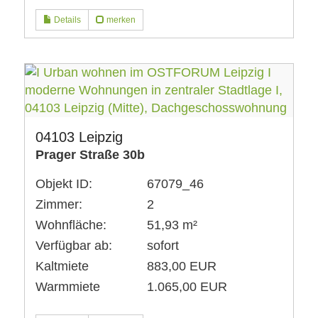
Details
merken
04103 Leipzig
Prager Straße 30b
Objekt ID:
67079_46
Zimmer:
2
Wohnfläche:
51,93 m²
Verfügbar ab:
sofort
Kaltmiete
883,00 EUR
Warmmiete
1.065,00 EUR