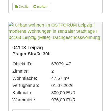
Details
merken
04103 Leipzig
Prager Straße 30b
Objekt ID:
67079_47
Zimmer:
2
Wohnfläche:
47,57 m²
Verfügbar ab:
01.07.2026
Kaltmiete
809,00 EUR
Warmmiete
976,00 EUR