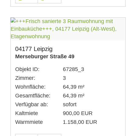
04177 Leipzig
Merseburger Straße 49
Objekt ID:
67285_3
Zimmer:
3
Wohnfläche:
64,39 m²
Gesamtfläche:
64,39 m²
Verfügbar ab:
sofort
Kaltmiete
900,00 EUR
Warmmiete
1.158,00 EUR