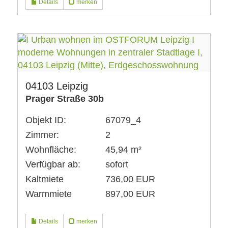
Details
merken
04103 Leipzig
Prager Straße 30b
Objekt ID:
67079_4
Zimmer:
2
Wohnfläche:
45,94 m²
Verfügbar ab:
sofort
Kaltmiete
736,00 EUR
Warmmiete
897,00 EUR
Details
merken