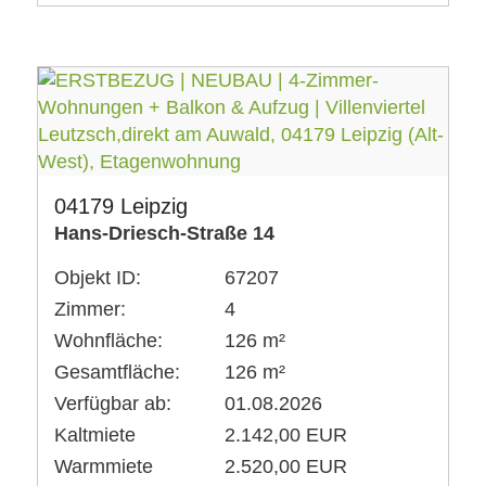
04179 Leipzig
Hans-Driesch-Straße 14
Objekt ID:
67207
Zimmer:
4
Wohnfläche:
126 m²
Gesamtfläche:
126 m²
Verfügbar ab:
01.08.2026
Kaltmiete
2.142,00 EUR
Warmmiete
2.520,00 EUR