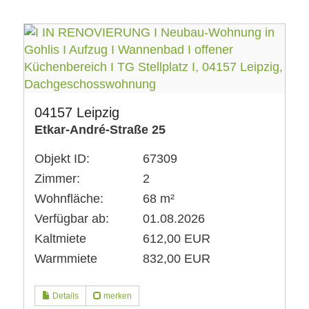
04157 Leipzig
Etkar-André-Straße 25
Objekt ID:
67309
Zimmer:
2
Wohnfläche:
68 m²
Verfügbar ab:
01.08.2026
Kaltmiete
612,00 EUR
Warmmiete
832,00 EUR
Details
merken