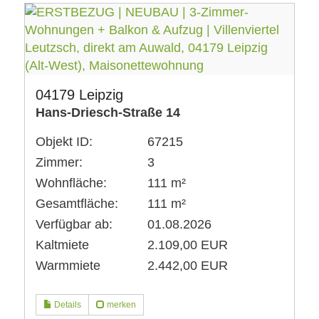
04179 Leipzig
Hans-Driesch-Straße 14
Objekt ID:
67215
Zimmer:
3
Wohnfläche:
111 m²
Gesamtfläche:
111 m²
Verfügbar ab:
01.08.2026
Kaltmiete
2.109,00 EUR
Warmmiete
2.442,00 EUR
Details
merken