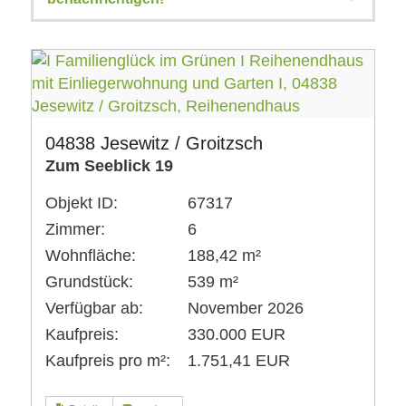
04838 Jesewitz / Groitzsch
Zum Seeblick 19
Objekt ID:
67317
Zimmer:
6
Wohnfläche:
188,42 m²
Grundstück:
539 m²
Verfügbar ab:
November 2026
Kaufpreis:
330.000 EUR
Kaufpreis pro m²:
1.751,41 EUR