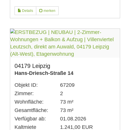
Details
merken
04179 Leipzig
Hans-Driesch-Straße 14
Objekt ID:
67209
Zimmer:
2
Wohnfläche:
73 m²
Gesamtfläche:
73 m²
Verfügbar ab:
01.08.2026
Kaltmiete
1.241,00 EUR