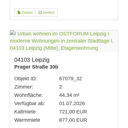
Details
merken
04103 Leipzig
Prager Straße 30b
Objekt ID:
67079_32
Zimmer:
2
Wohnfläche:
44,34 m²
Verfügbar ab:
01.07.2026
Kaltmiete
721,00 EUR
Warmmiete
877,00 EUR