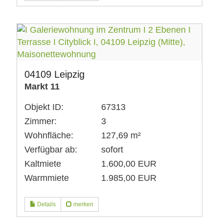
04109 Leipzig
Markt 11
Objekt ID:
67313
Zimmer:
3
Wohnfläche:
127,69 m²
Verfügbar ab:
sofort
Kaltmiete
1.600,00 EUR
Warmmiete
1.985,00 EUR
Details
merken