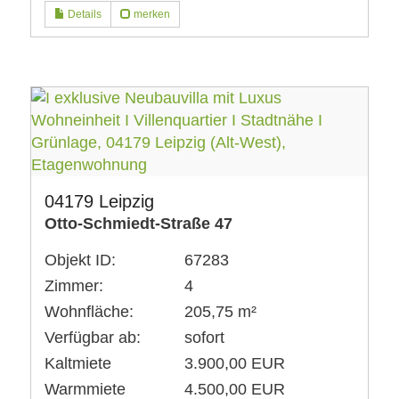
Details
merken
04179 Leipzig
Otto-Schmiedt-Straße 47
Objekt ID:
67283
Zimmer:
4
Wohnfläche:
205,75 m²
Verfügbar ab:
sofort
Kaltmiete
3.900,00 EUR
Warmmiete
4.500,00 EUR