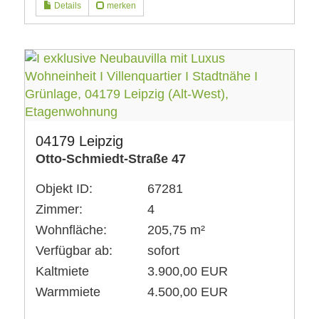
Details
merken
04179 Leipzig
Otto-Schmiedt-Straße 47
Objekt ID:
67281
Zimmer:
4
Wohnfläche:
205,75 m²
Verfügbar ab:
sofort
Kaltmiete
3.900,00 EUR
Warmmiete
4.500,00 EUR