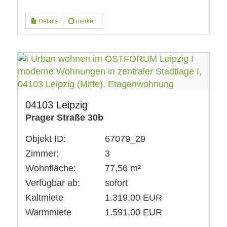
Details
merken
04103 Leipzig
Prager Straße 30b
Objekt ID:
67079_29
Zimmer:
3
Wohnfläche:
77,56 m²
Verfügbar ab:
sofort
Kaltmiete
1.319,00 EUR
Warmmiete
1.591,00 EUR