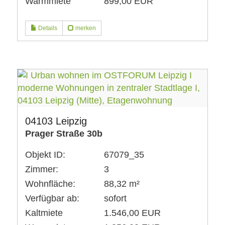
Warmmiete
899,00 EUR
Details
merken
04103 Leipzig
Prager Straße 30b
Objekt ID:
67079_35
Zimmer:
3
Wohnfläche:
88,32 m²
Verfügbar ab:
sofort
Kaltmiete
1.546,00 EUR