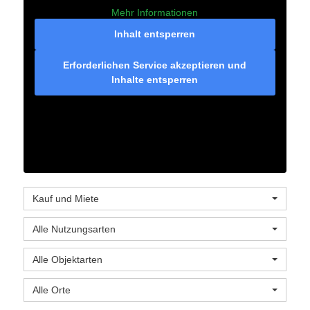
Mehr Informationen
Inhalt entsperren
Erforderlichen Service akzeptieren und
Inhalte entsperren
Kauf und Miete
Alle Nutzungsarten
Alle Objektarten
Alle Orte