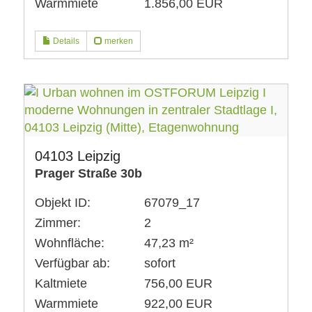
Warmmiete
1.856,00 EUR
Details
merken
04103 Leipzig
Prager Straße 30b
Objekt ID:
67079_17
Zimmer:
2
Wohnfläche:
47,23 m²
Verfügbar ab:
sofort
Kaltmiete
756,00 EUR
Warmmiete
922,00 EUR