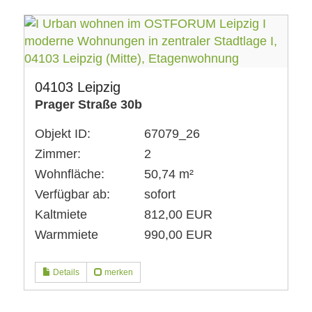
04103 Leipzig
Prager Straße 30b
Objekt ID:
67079_26
Zimmer:
2
Wohnfläche:
50,74 m²
Verfügbar ab:
sofort
Kaltmiete
812,00 EUR
Warmmiete
990,00 EUR
Details
merken