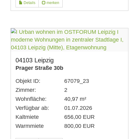
Details
merken
04103 Leipzig
Prager Straße 30b
Objekt ID:
67079_23
Zimmer:
2
Wohnfläche:
40,97 m²
Verfügbar ab:
01.07.2026
Kaltmiete
656,00 EUR
Warmmiete
800,00 EUR