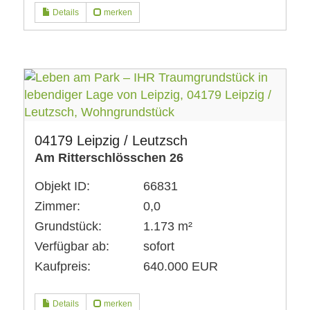
Details
merken
04179 Leipzig / Leutzsch
Am Ritterschlösschen 26
Objekt ID:
66831
Zimmer:
0,0
Grundstück:
1.173 m²
Verfügbar ab:
sofort
Kaufpreis:
640.000 EUR
Details
merken