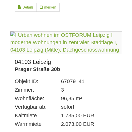
Details
merken
04103 Leipzig
Prager Straße 30b
Objekt ID:
67079_41
Zimmer:
3
Wohnfläche:
96,35 m²
Verfügbar ab:
sofort
Kaltmiete
1.735,00 EUR
Warmmiete
2.073,00 EUR