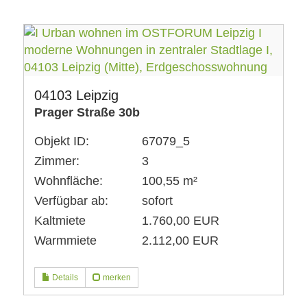
04103 Leipzig
Prager Straße 30b
Objekt ID:
67079_5
Zimmer:
3
Wohnfläche:
100,55 m²
Verfügbar ab:
sofort
Kaltmiete
1.760,00 EUR
Warmmiete
2.112,00 EUR
Details
merken